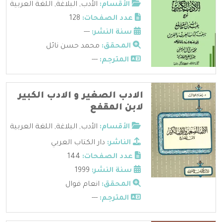
الأقسام:
الأدب
,
البلاغة
,
اللغة العربية
عدد الصفحات:
128
سنة النشر:
---
المحقق:
محمد حسن نائل
المترجم:
---
الادب الصغير و الادب الكبير
لابن المقفع
الأقسام:
الأدب
,
البلاغة
,
اللغة العربية
الناشر:
دار الكتاب العربي
عدد الصفحات:
144
سنة النشر:
1999
المحقق:
انعام فوال
المترجم:
---