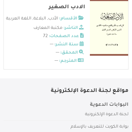
الادب الصغير
الأقسام:
الأدب
,
البلاغة
,
اللغة العربية
الناشر:
مكتبة المعارف
عدد الصفحات:
72
سنة النشر:
---
المحقق:
---
المترجم:
---
مواقع لجنة الدعوة الإلكترونية
البوابات الدعوية
لجنة الدعوة الإلكترونية
بوابة الكويت للتعريف بالإسلام