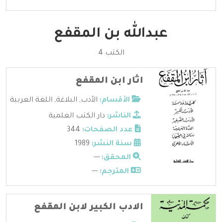
عبدالله بن المقفع
الكتب 4
اثار ابن المقفع
الأقسام:
الأدب
,
البلاغة
,
اللغة العربية
الناشر:
دار الكتب العلمية
عدد الصفحات:
344
سنة النشر:
1989
المحقق:
---
المترجم:
---
الادب الكبير لابن المقفع