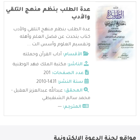
عدة الطلب بنظم منهج التلقي
والأدب
عدة الطلب بنظم منهج التلقي والأدب
كتاب يتحدث عن فضل العلم وأهله
وتـقسيم العلوم وأسس الت ...
الأقسام:
آداب القرآن وحملته
الناشر:
مكتبة الملك فهد الوطنية
عدد الصفحات:
201
سنة النشر:
1431-2010
المحقق:
عبدالله عبدالعزيز العقيل -
محمد سالم الشنقيطي
المترجم:
---
مواقع لجنة الدعوة الإلكترونية