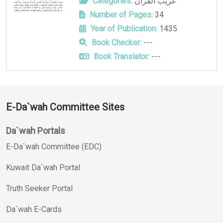
Categories:
غريب القرآن
Number of Pages:
34
Year of Publication:
1435
Book Checker:
---
Book Translator:
---
E-Da`wah Committee Sites
Da`wah Portals
E-Da`wah Committee (EDC)
Kuwait Da`wah Portal
Truth Seeker Portal
Da`wah E-Cards