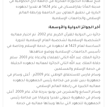
منح شهادة الدكتوراه الفخرية من جامعة أباي الحكومية في
مدينة المآتا بقازاقستان في عام 1424 هـ تقديرا لجهوده
البارزة في تحقيق التعاون بين الجامعة ورابطة العالم
الإسلامي والجامعات الإسلامية
أخر الجوائز الدولية والأوسمة:
جائزة دبي الدولية للقرآن الكريم عام 2002: تم اختيار معاليه
الشخصية الإسلامية لشخصية العام الإسلامية للدورة
السادسة لعام 1423 هـ لجهودة في خدمة الإسلام وخاصة في
تأسيس الجامعات الإسلامية ووضع مناهجها.
جائزة الملك عبد الله الثاني للعلماء والدعاة عام 2003: سلم
جلالة الملك عبد الله الثاني الجائزة لمعاليه لجهوده الجليلة
في خدمة الإسلام والمسلمين.
وسام فارس للاستحقاق الوطني عام 2009م : أعلى وسام في
جمهورية بنين تقدير من فخامة رئيس الجمهورية لجهوده
معاليه الكبيرة في رابطة العالم الإسلامي.
وسام السابع والعشرين من يونيو بدرجة قائد عام 2009: أعلى
وسام في جمهورية جيبوتي تقديرا وعرفانا من فخامة رئيس
الجمهورية للجهود التي بذلها ويبذلها معاليه في خدمة