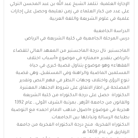
الإجازة العلمية: تتلمذ الشيخ عبد الله بن عبد المحسن التركي
على عدد من كبار العلماء في زمن تعليمة وحصل على إجازات
علمية في علوم الشريعة واللغة العربية.
الدراسة الجامعية
درس المرحلة الجامعية في كلية الشريعة في الرياض
الماجستير: نال درجة الماجستير من المعهد العالي للقضاء
بالرياض بتقدير «ممتاز» في موضوع «أسباب اختلاف
الفقهاء» وهو موضوع يتناول قضية كبرى في حياة
المسلمين الماضية والراهنة وفي المستقبل، وهي قضية
تنوع الرؤى واختلاف وجهات النظر في فهم النص وتقدير
المصلحة في اطار الاتفاق على شروط الاجتهاد المعتبرة.
الدكتوراة: حصل على درجة الدكتوراه من كلية الشريعة
والقانون من جامعة الأزهر ـ بمرتبة الشرف الأولى ـ عام 1392
هجرية في موضوع «اصول مذهب الامام احمد» مع التوصية
بطباعة الرسالة وتبادلها بين الجامعات.
الدكتوراه الفخرية: منح درجة الدكتوراه الفخرية من جامعة
الزقازيق في عام 1408 هـ