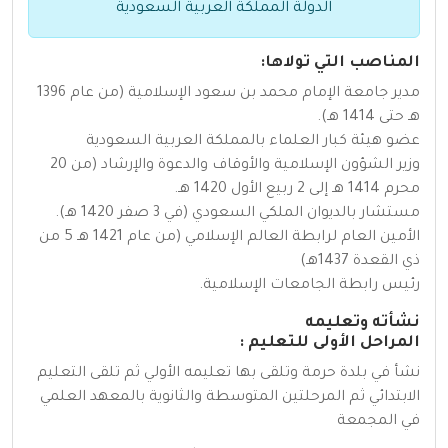
الدولة المملكة العربية السعودية
المناصب التي تولاها:
مدير جامعة الإمام محمد بن سعود الإسلامية (من عام 1396
هـ حتى 1414 هـ).
عضو هيئة كبار العلماء بالمملكة العربية السعودية
وزير الشؤون الإسلامية والأوقاف والدعوة والإرشاد (من 20
محرم 1414 هـ إلى 2 ربيع الأول 1420 هـ.
مستشار بالديوان الملكي السعودي (في 3 صفر 1420 هـ).
الأمين العام لرابطة العالم الإسلامي (من عام 1421 هـ 5 من
ذي القعدة 1437هـ)
رئيس رابطة الجامعات الإسلامية.
نشأته وتعليمه
المراحل الأولى للتعليم :
نشأ في بلدة حرمة وتلقى بها تعليمه الأولي ثم تلقى التعليم
الابتدائي ثم المرحلتين المتوسطة والثانوية بالمعهد العلمي
في المجمعة