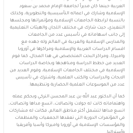
العربية حينما كان مديراً لجامعة الإمام محمد بن سعود
الإسلامية وشارك في اعماله التأسيسية والتطويرية، وكذلك
بالنسبة لرابطة الجامعات الإسلامية ومؤتمراتها ومجلسها
التنفيذي، حيث شارك في مختلف اللجان والهيئات التعليمية
إلى جانب اسهاماته في تأسيس عدد من الجامعات
والمدارس الإسلامية والعربية في العالم وله جهده مع
اقسام الدراسات العربية والإسلامية ومراكزها في أوروبا
واميركا، ومراكز البحث المتخصص في هذا المجال، كما قوم
العديد من خطط الدراسة ومناهجها وبخاصة الدراسات
الإسلامية في مختلف الجامعات الإسلامية، وقوم العديد من
الابحاث والدراسات والكتب العلمية، واشترك في تأسيس
عدد من الموسوعات العلمية الحضارية وتنظيمها.
كما أن الدكتور عبد الله بن عبد المحسن التركي وبحكم عمله
واهتماماته كانت له جولات واتصالات، اتسع مداها واتصالات،
اتسع مداها لتشمل أكثر مناطق العالم، فكانت له مشاركات
في المؤتمرات الدورية التي تعقدها الجمعيات والمنظمات
والمؤسسات الإسلامية في أوروبا واميركا وآسيا وأفريقيا
وأستراليا.