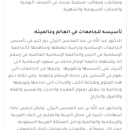
ومقابلات ومقالات صحفية عديدة، في الصحف اليومية
والمجلات الاسبوعية والشهرية.
تأسيسه للجامعات في العالم وعالميته:
للدكتور عبد الله بن عبد المحسن التركي دور كبير في تأسيس
الجامعات الإسلامية ودراسة خططها ومناهجها كالجامعة
الإسلامية في النيجر والجامعة الإسلامية العالمية في إسلام
اباد وقبلهما جامعة الإمام محمد بن سعود الإسلامية التي
أشرف على تأسيسها وتطويرها.. وغيرها من الجامعات التي
تقوم في الأساس على خدمة الإسلام وعلومه. ومن خلاله دعم
هذه العلوم وطباعة الكتب والابحاث التي تخدمها وتوزيعها
وبخاصة ما يتعلق بعلوم العقيدة والحديث والتفسير والفقه
والأصول والتاريخ.
وللدكتور عبد الله بن عبد المحسن التركي ـ وخلال اربعين عاما ـ
اسهامات كثيرة في مجال التربية والتعليم في البلاد العربية
والإسلامية والعالمية وداخل المملكة العربية السعودية،
حيث كان عضواً في مؤتمرات واجتماعات اتحاد الجامعات