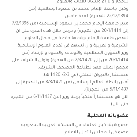
للأفكار والآراء ولساناً للآداب والعلوم.
وكيل جامعة الإمام محمد بن سعود الإسلامية (من
22/12/1394 للهجرة) لمدة عامين.
مدير جامعة الإمام محمد بن سعود الإسلامية (من 7/2/1396
إلى 20/1/1414 من الهجرة) وحرص خلال هذه الفترة على ان
تنهض جامعة الإمام بواجبها خاصة في مجال العلوم
الشرعية والعربية وان تسهم في تقدم العلوم الإسلامية.
وزير الشؤون الإسلامية والأوقاف والدعوة والإرشاد (من
20/1/1414 من إلى 2/3/1420 من الهجرة) وتولى الاشراف على
مجمع الملك فهد لطباعة المصحف الشريف.
مستشار بالديوان الملكي (في 2/3/ 1420 هـ).
أمين رابطة العالم الإسلامي (من 8/8/1421 من الهجرة إلى
5/11/1437 من الهجرة).
الآن هو مستشاراً ملكياً برتبة وزير (من 6/11/1437 من الهجرة
حتى الآن).
عضوياته المحلية:
عضو هيئة كبار العلماء في المملكة العربية السعودية.
عضو في المجلس الأعلى للاعلام.