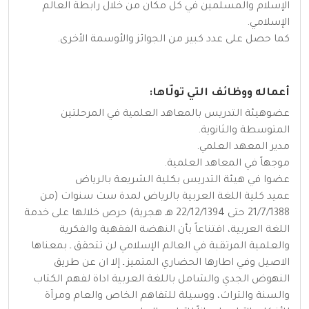
الإسلام والمسلمين في كل مكان من خلال رابطة العالم
الإسلامي.
كما حصل على عدد كبير من الجوائز والأوسمة الأخرى.
أعماله ووظائف التي تولّاها:
عضوهيئة التدريس بالمعاهد العلمية في المرحلتين
المتوسطة والثانوية.
مدير المعهد العلمي.
موجهاً في المعاهد العلمية.
عضوا في هيئة التدريس بكلية الشريعة بالرياض
عميد كلية اللغة العربية بالرياض لمدة ست سنوات (من
21/7/1388 حتى 22/12/1394 هـ هجرية) حرص خلالها على خدمة
اللغة العربية، اقتناعاً بأن النهضة الفقهية والفكرية
والعلمية المرتقبة في العالم الإسلامي لن تتحقق ـ بمعناها
الاصيل وفي اطارها الحضاري المتميز ـ إلا ان عن طريق
النهوض الجدي والشامل باللغة العربية اداة لفهم الكتاب
والسنة والتراث، ووسيلة للتفاهم الخاص والعام ومرآة