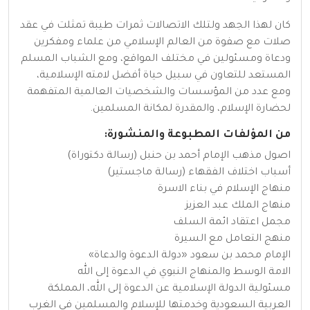
كان لهذا الجهد ولتلك الاتصالات ثمرات طيبة تمثلت في عقد
صلات مع صفوة من العالم الإسلامي من علماء ومفكرين
ودعاة ومسئولين في مختلف المواقع، ومع الشباب المسلم
المستعد للتعاون في سبيل حياة أفضل لامته الإسلامية،
ومع عدد من المؤسسات والشخصيات العالمية المتفهمة
لحضارة الإسلام، والمقدرة لمكانة المسلمين.
من المؤلفات المطبوعة والمنشورة:
اصول مذهب الإمام أحمد بن حنبل (رسالة دكتوراة)
أسباب اختلاف الفقهاء (رسالة ماجستير)
منهاج الإسلام في بناء الاسرة
منهاج الملك عبد العزيز
مجمل اعتقاد ائمة السلف
منهج التعامل مع السيرة
الإمام محمد بن سعود «دولة الدعوة والدعاة»
الامة الوسط والمنهاج النبوي في الدعوة إلى الله
مسئولية الدولة الإسلامية عن الدعوة إلى الله، المملكة
العربية السعودية وخدمتها للإسلام والمسلمين في الغرب