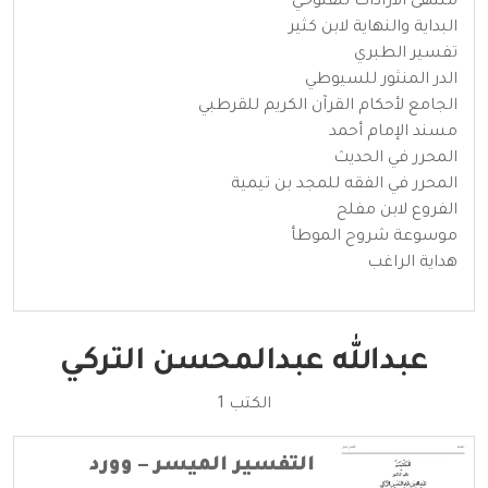
منتهى الارادات للفتوحي
البداية والنهاية لابن كثير
تفسير الطبري
الدر المنثور للسيوطي
الجامع لأحكام القرآن الكريم للقرطبي
مسند الإمام أحمد
المحرر في الحديث
المحرر في الفقه للمجد بن تيمية
الفروع لابن مفلح
موسوعة شروح الموطأ
هداية الراغب
عبدالله عبدالمحسن التركي
الكتب 1
التفسير الميسر – وورد