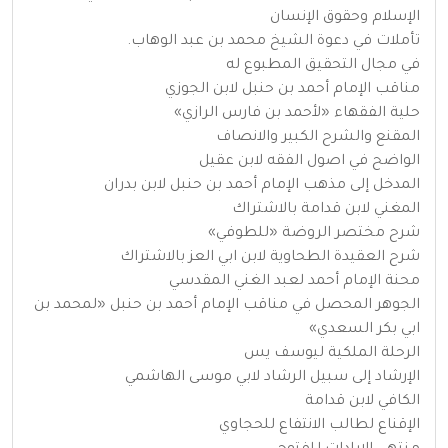
الإسلام وحقوق الإنسان
تأملات في دعوة الشيخ محمد بن عبد الوهاب.
في مجال التحقيق المطبوع له
مناقب الإمام أحمد بن حنبل لابن الجوزي
حلية الفقهاء «لأحمد بن فارس الرازي»
المقنع والشرح الكبير والانصاف
الواضح في اصول الفقه لابن عقيل
المدخل إلى مذهب الإمام أحمد بن حنبل لابن بدران
المغني لابن قدامة بالاشتراك
شرح مختصر الروضة «للطوفي»
شرح العقيدة الطحاوية لابن ابي العز بالاشتراك
محنة الإمام أحمد لعبد الغني المقدسي
الجوهر المحصل في مناقب الإمام أحمد بن حنبل «لمحمد بن
ابي بكر السعدي»
الرحلة الملكية ليوسف يس
الإرشاد إلى سبيل الرشاد لابي موسى الهاشمي
الكافي لابن قدامة
الإقناع لطالب الانتفاع للحجاوي