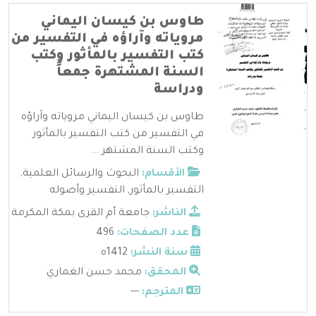
طاوس بن كيسان اليماني
مروياته وآراؤه في التفسير من
كتب التفسير بالمأثور وكتب
السنة المشتهرة جمعاً
ودراسة
طاوس بن كيسان اليماني مروياته وآراؤه
في التفسير من كتب التفسير بالمأثور
وكتب السنة المشتهر ...
الأقسام:
البحوث والرسائل العلمية
,
التفسير بالمأثور
,
التفسير وأصوله
الناشر:
جامعة أم القرى بمكة المكرمة
عدد الصفحات:
496
سنة النشر:
1412ه
المحقق:
محمد حسن الغماري
المترجم:
---