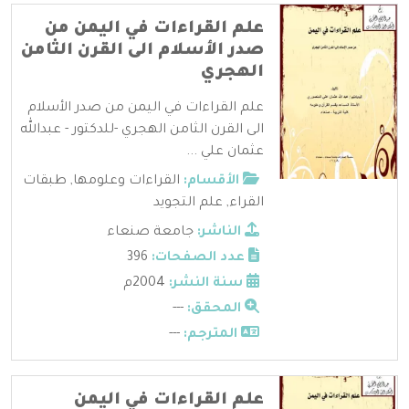
علم القراءات في اليمن من
صدر الأسلام الى القرن الثامن
الهجري
علم القراءات في اليمن من صدر الأسلام
الى القرن الثامن الهجري -للدكتور - عبدالله
عثمان علي ...
الأقسام:
القراءات وعلومها
,
طبقات
القراء
,
علم التجويد
الناشر:
جامعة صنعاء
عدد الصفحات:
396
سنة النشر:
2004م
المحقق:
---
المترجم:
---
علم القراءات في اليمن