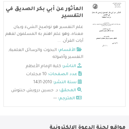
المأثور عن أبي بكر الصديق في
التفسير
علم التفسير هو توضيح الشيء وبيان
معناه، وهو علم اهتم به المسلمون لفهم
آيات القرآن. ...
الأقسام:
البحوث والرسائل العلمية
,
التفسير وأصوله
الناشر:
كلية الإمام الأعظم
عدد الصفحات:
10 مجلدات
سنة النشر:
2010-1431
المحقق:
د. حسين درويش حنتوش
المترجم:
---
مواقع لجنة الدعوة الإلكترونية