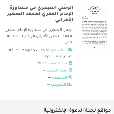
الوشي العبقري في مساورة
الإمام المقري لمحمد الصغير
الأفراني
الوشي العبقري في مساورة الإمام المقري
لمحمد الصغير الأفراني:من تأليف:عبدالله
نجمي. ...
الأقسام:
القراءات وعلومها
,
طبقات
القراء
,
علم التجويد
عدد الصفحات:
20
سنة النشر:
---
المحقق:
---
المترجم:
---
مواقع لجنة الدعوة الإلكترونية