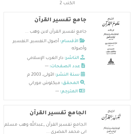
الكتب 2
جامع تفسير القرآن
جامع تفسير القرآن لابن وهب ...
الأقسام:
أصول التفسير
,
التفسير
وأصوله
الناشر:
دار الغرب الإسلامي
عدد الصفحات:
---
سنة النشر:
الأولى، 2003 م
المحقق:
ميكلوش موراني
المترجم:
---
الجامع تفسير القرآن
الجامع تفسير القرآن _عبدالله وهب مسلم
ابي محمد المضري ...