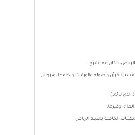
م، وتفسير القرآن وأصوله،والورقات ونظمها، ودروس
لذي لا يُملّ.
لعاج، وغيرها.
لمكتبات الخاصة بمدينة الرياض.