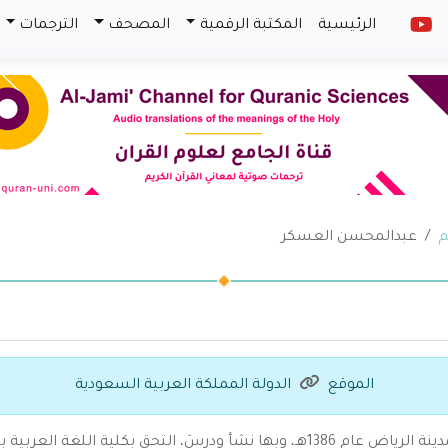
الرئيسية
المكتبة الرقمية
المصحف
الترجمات
م
عبدالمحسن العسكر
الموقع
الدولة المملكة العربية السعودية
، ولدَ بمدينة الرياض عام 1386هـ، وبها نشأ ودرسَ، التحق بكلي