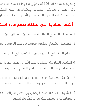
ودراسة كتاب الطراز المتضمن لأسرار البلاغة وعلو
- أشهر المشايخ الذي استفاد منهم في دراسته
1- فضيلة الشيخ العلامة محمد بن عبد الرحمن القاسم - رحمه الله.
2- فضيلة الشيخ الدكتور محمد بن عبد الرحمن المفدى - حفظه الله.
- أشهر المشايخ الذين درس عليهم خارج الدراسة ال
1- الشيخ العلامة الجليل: عبد الله بن عبد العزي
والتسهيل في الفقه، ومسائل الإمام أحمد، ومختص
2- الشيخ العلامة: عبد الله بن عبد الرحمن بن جبري
ابن مالك، ونخبة الفكر، وكتاب التوحيد، والعقيدة ا
والمؤلفات والمطولات ما لا يُعدُّ ولا يُحصر.