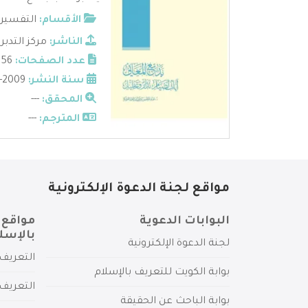
الأقسام:
التفسير
الناشر:
مركز التدبر
عدد الصفحات:
56
سنة النشر:
2009-1430
المحقق:
---
المترجم:
---
مواقع لجنة الدعوة الإلكترونية
البوابات الدعوية
مواقع 
بالإسل
لجنة الدعوة الإلكترونية
التعريف 
بوابة الكويت للتعريف بالإسلام
التعريف 
بوابة الباحث عن الحقيقة