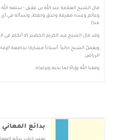
قال الشيخ العلامة عبد الله بن عقيل - سلمه الله 
وعالم وعنده معرفة وحذق وحفظ، وتسأله في أي فن 
منا)
وقد قال الشيخ عبد الكريم الخضير (لا أتكلم في ال
ويعملُ الشيخ حالياً: أستاذاً مشاركا بجامعة الإما
الرياض.
وفقنا الله وإياهُ لما يحبه ويرضاه.
بدائع المعاني 
يعتبر كتاب بدائع المعا