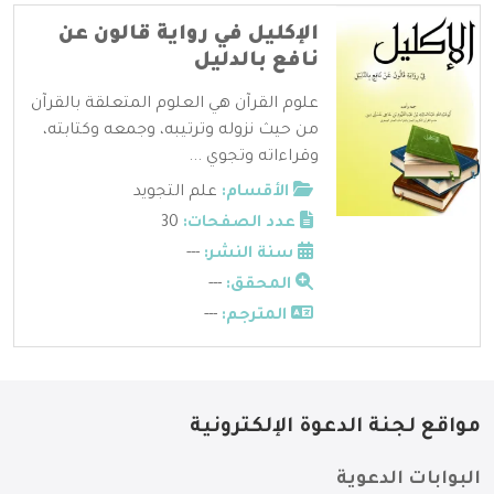
الإكليل في رواية قالون عن
نافع بالدليل
علوم القرآن هي العلوم المتعلقة بالقرآن
من حيث نزوله وترتيبه، وجمعه وكتابته،
وقراءاته وتجوي ...
الأقسام:
علم التجويد
عدد الصفحات:
30
سنة النشر:
---
المحقق:
---
المترجم:
---
مواقع لجنة الدعوة الإلكترونية
البوابات الدعوية