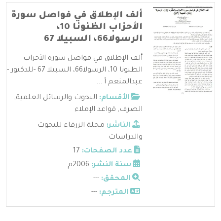
ألف الإطلاق في فواصل سورة
الأحزاب الظنونا 10،
الرسولا66، السبيلا 67
ألف الإطلاق في فواصل سورة الأحزاب
الظنونا 10، الرسولا66، السبيلا 67 -للدكتور -
عبدالمنعم أ ...
الأقسام:
البحوث والرسائل العلمية
,
الصرف
,
قواعد الإملاء
الناشر:
مجلة الزرقاء للبحوث
والدراسات
عدد الصفحات:
17
سنة النشر:
2006م
المحقق:
---
المترجم:
---