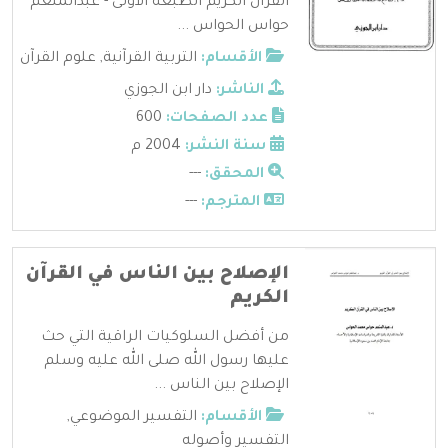
القرآن الكريم الطبعه الاولى - عبدالمنعم
حواس الحواس ...
الأقسام:
التربية القرآنية
,
علوم القرآن
الناشر:
دار ابن الجوزي
عدد الصفحات:
600
سنة النشر:
2004 م
المحقق:
---
المترجم:
---
الإصلاح بين الناس في القرآن
الكريم
من أفضل السلوكيات الراقية التي حث
عليها رسول الله صلى الله عليه وسلم
الإصلاح بين الناس ...
الأقسام:
التفسير الموضوعي
,
التفسير وأصوله