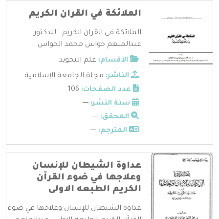
الملائكة في القران الكريم
الملائكة في القران الكريم - للدكتور -
عبدالمنعم حواس محمد الحواس ...
الأقسام:
علم التجويد
الناشر:
مجلة الجامعة الإسلامية
عدد الصفحات:
106
سنة النشر:
---
المحقق:
---
المترجم:
---
عداوة الشيطان للإنسان
وعلاجها في ضوء القرآن
الكريم الطبعه الاولى
عداوة الشيطان للإنسان وعلاجها في ضوء