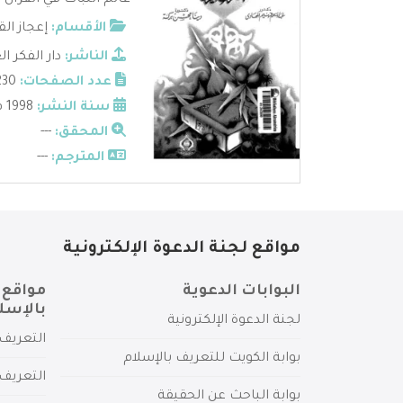
عالم النبات في القرآن ا
الأقسام:
إعجاز الق
الناشر:
دار الفكر ا
عدد الصفحات:
230
سنة النشر:
1998 م
المحقق:
---
المترجم:
---
مواقع لجنة الدعوة الإلكترونية
البوابات الدعوية
مواقع 
بالإسل
لجنة الدعوة الإلكترونية
التعريف 
بوابة الكويت للتعريف بالإسلام
التعريف 
بوابة الباحث عن الحقيقة