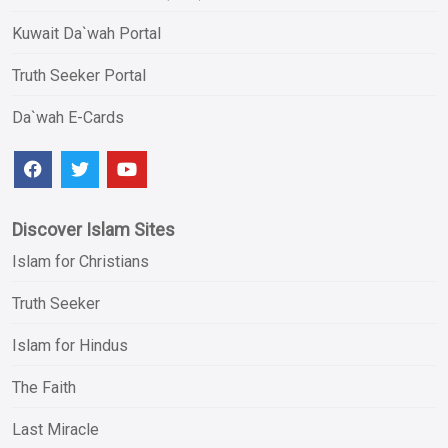
Kuwait Da`wah Portal
Truth Seeker Portal
Da`wah E-Cards
Discover Islam Sites
Islam for Christians
Truth Seeker
Islam for Hindus
The Faith
Last Miracle