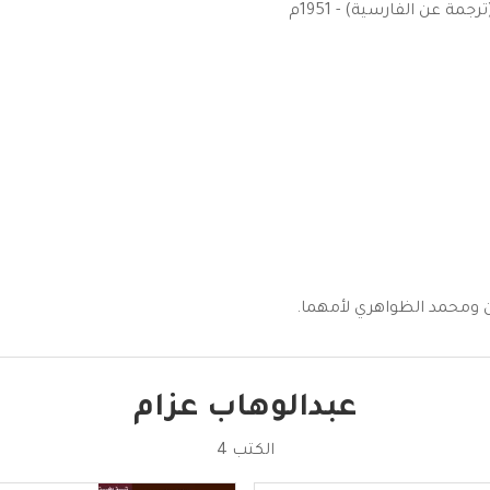
 عن الفارسية) - 1951م
من ومحمد الظواهري لأمهما.
عبدالوهاب عزام
الكتب 4