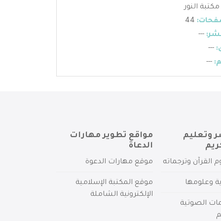
مكتبة النور
فحات:
44
شر:
---
:
---
:
---
ر وتعليم
مواقع تطوير مهارات
ريم
الدعاة
م القرآن وترجماته
موقع مهارات الدعوة
ية وعلومها
موقع المكتبة الإسلامية
الإلكترونية الشاملة
مات الصوتية
م