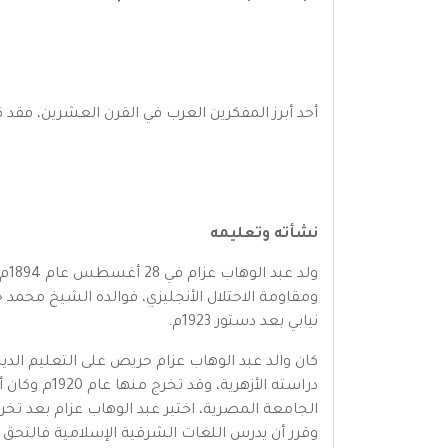
أحد أبرز المفكرين العرب في القرن العشرين، فقد كان 
نشأته وتعليمه
ول
ومقاومة الاحتلال الأنجليزي، فوالده الشيخ م
نيابي بعد دستور 1923م.
كان والد عبد الوهاب عزام حريص على التعليم الدي
الجامعة المصرية، اختير عبد الوهاب عزام بعد تخر