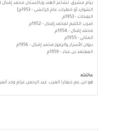
بيام مشرق: لشاعر الهند وباكستان محمد إقبال (ترجمة
الشوارد أو خطرات عام كراتشي - 1953م]
النفحات - 1953م
ضرب الكليم لمحمد إقبال - 1952م
محمد إقبال - 1954م
المثاني - 1955م
ديوان الأسرار والرموز محمد إقبال - 1956م
المعتمد بن عباد - 1959م
عائلته
هو ابن عم جيفارا العرب عبد الرحمن عزام وجد أي