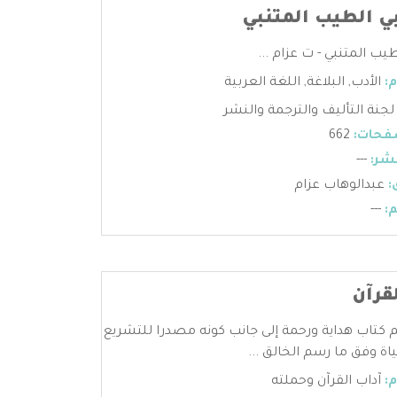
بي الطيب المتنبي
طيب المتنبي - ت عزام ...
:
الأدب
,
البلاغة
,
اللغة العربية
لجنة التأليف والترجمة والنشر
فحات:
662
شر:
---
:
عبدالوهاب عزام
:
---
قرآن
يم كتاب هداية ورحمة إلى جانب كونه مصدرا للتشريع
اة وفق ما رسم الخالق ...
:
آداب القرآن وحملته