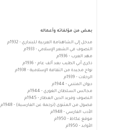
بعض من مؤلفاته وأعماله
مدخل إلى الشاهنامة العربية للبنداري - 1932م
التصوف في الشعر الإسلامي - 1933م
مهد العرب - 1936م
ذكرى أبي الطيب بعد ألف عام - 1936م
نواح مجيدة من الثقافة الإسلامية - 1938م
الرحلات - 1939م
ديوان المتنبي - 1944م
مجالس السلطان الغوري - 1944م
التصوف وفريد الدين العطار - 1945م
فصول من المثنوى (ترجمة عن الفارسية) - 1948م
الأدب الفارسي - 1948م
موقع عكاظ - 1950م
الأوابد - 1950م