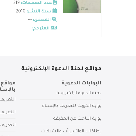
عدد الصفحات:
319
سنة النشر:
2010
المحقق:
---
المترجم:
---
مواقع لجنة الدعوة الإلكترونية
البوابات الدعوية
مواقع 
بالإسل
لجنة الدعوة الإلكترونية
التعريف 
بوابة الكويت للتعريف بالإسلام
التعريف 
بوابة الباحث عن الحقيقة
التعريف
بطاقات الواتس آب والشبكات