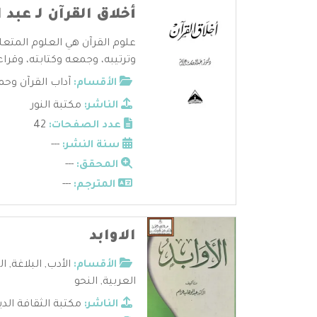
أخلاق القرآن لـ عبد 
علوم القرآن هي العلوم المتعل
وترتيبه، وجمعه وكتابته، وقراءا
الأقسام:
آداب القرآن وحم
الناشر:
مكتبة النور
عدد الصفحات:
42
سنة النشر:
---
المحقق:
---
المترجم:
---
الاوابد
الأقسام:
الأدب
,
البلاغة
,
ال
العربية
,
النحو
الناشر:
مكتبة الثقافة الدي