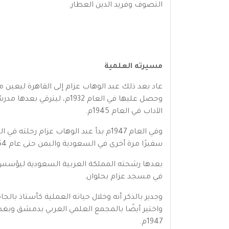
التصوف وفريد الدين العطار.
مسيرته العلمية
عاد بعد ذلك عبد الوهاب عزام إلى القاهرة ليعين 
الآداب في العام 1945م.
سفيرًا مرة أخرى في السعودية واليمن حتى عام 1954م، ومد له الرئيس جمال عبد الناصر فترة خدمته عامين ليتقاعد في العام 1956م.
في مسجد عزام بحلوان.
1947م.