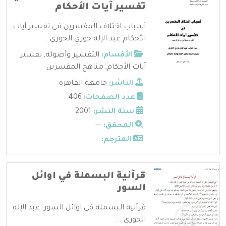
تفسير آيات الأحكام
أسباب اختلاف المفسرين في تفسير آيات
الأحكام عبد الإله حوري الحوري ...
الأقسام:
التفسير وأصوله
,
تفسير
آيات الأحكام
,
مناهج المفسرين
الناشر:
جامعة القاهرة
عدد الصفحات:
406
سنة النشر:
2001
المحقق:
---
المترجم:
---
قرآنية البسملة في اوائل
السور
قرآنية البسملة في اوائل السور- عبد الإله
الحوري ...