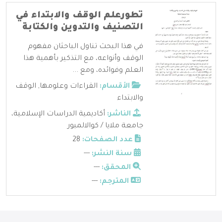
تطورعلم الوقف والابتداء في
التصنيف والتدوين والكتابة
في هذا البحث تناول الباحثان مفهوم
الوقف وأنواعه، مع التذكير بأهمية هذا
العلم وفوائده، ومع ...
الأقسام:
القراءات وعلومها
,
الوقف
والابتداء
الناشر:
أكاديمية الدراسات الإسلامية،
جامعة ملايا / كوالالمبور
عدد الصفحات:
28
سنة النشر:
---
المحقق:
---
المترجم:
---