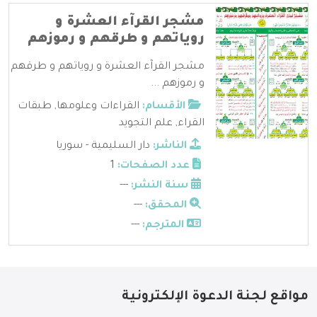
مشجر القرآء العشرة و
روياتهم و طرقهم و رموزهم
مشجر القرآء العشرة و روياتهم و طرقهم
و رموزهم ...
الأقسام:
القراءات وعلومها
,
طبقات
القراء
,
علم التجويد
الناشر:
دار السليمية - سوريا
عدد الصفحات:
1
سنة النشر:
---
المحقق:
---
المترجم:
---
مواقع لجنة الدعوة الإلكترونية