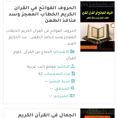
الحروف الفواتح في القران
الكريم الخطاب المعجز وسد
منافذ الطعن
الحروف الفواتح في القران الكريم الخطاب
المعجز وسد منافذ الطعن - عبد الحكيم
العبد ...
الأقسام:
الدفاع عن القرآن
,
علوم
القرآن
الناشر:
موقع كتب عربية
عدد الصفحات:
62
سنة النشر:
---
المحقق:
---
المترجم:
---
الجمال في القرآن الكريم