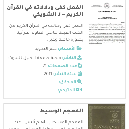
الفعل كفى ودلالاته في القرآن
الكريم – لـ الشويكي
الفعل كفى ودلالاته في القرآن الكريم من
الكتب القيمة لباحثي العلوم القرآنية
بصورة خاصة وغير ...
الأقسام:
علم التجويد
الناشر:
مجلة جامعة الخليل للبحوث
عدد الصفحات:
21
سنة النشر:
2011
المحقق:
---
المترجم:
---
المعجم الوسيط
المعجم الوسيط -إبراهيم أنيس - عبد