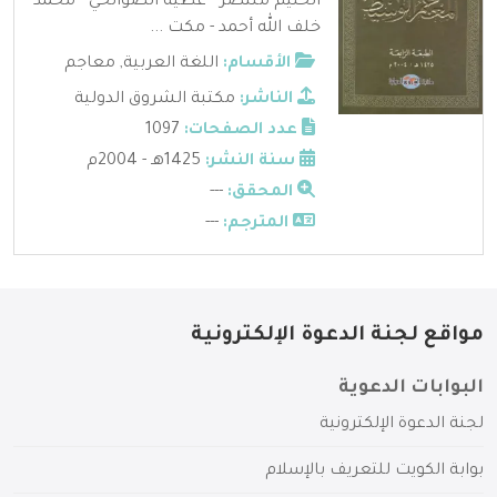
الحليم منتصر - عطية الصوالحي - محمد
خلف الله أحمد - مكت ...
الأقسام:
اللغة العربية
,
معاجم
الناشر:
مكتبة الشروق الدولية
عدد الصفحات:
1097
سنة النشر:
1425هـ - 2004م
المحقق:
---
المترجم:
---
مواقع لجنة الدعوة الإلكترونية
البوابات الدعوية
لجنة الدعوة الإلكترونية
بوابة الكويت للتعريف بالإسلام