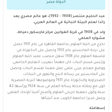
الدولة مصر
عبد الحليم منتصر (1908 - 1992)، هو عالم مصري يعد
رائدا لعلم البيئة النباتية في العالم العربي.
ولد في 1908 في قرية الغوابين مركز فارسكور دمياط.
مشواره العلمي
تخرج من كلية العلوم بجامعة القاهرة في عام 1931 حصل
على درجة الماجستير عام 1933 وحصل على الدكتوراة في
فلسفة العلوم عام 1938 شغل منصب عميد كلية العلوم
ورئيس قسم النبات كان مهتماً بتعريب التعليم الجامعي
ووضع معجم عربي علمي عمل معيدا بقسم النبات وحصل
علي الماجستير عن رسالة النتح والثغور في النباتات
الصحراوية والدكتوراة عام 1931 وموضوعها التربة المصرية
كون مع زملائه مجلة رسالة العلم في سنة 1924 ورأسها 42
سنة وكون جمعية خريجي العلوم وأصبح أمينا للإتحاد العلمي
وعمل مديرا لجامعة الكويت منذ أنشأها.
إسهامته