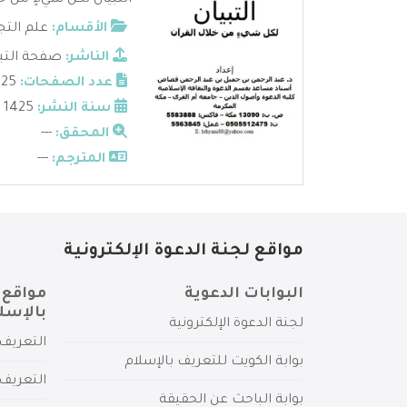
التبيان لكل شيءٍ من خ
الأقسام:
علم التج
الناشر:
صفحة التبي
عدد الصفحات:
25
سنة النشر:
1425
المحقق:
---
المترجم:
---
مواقع لجنة الدعوة الإلكترونية
البوابات الدعوية
مواقع 
بالإسل
لجنة الدعوة الإلكترونية
التعريف 
بوابة الكويت للتعريف بالإسلام
التعريف 
بوابة الباحث عن الحقيقة