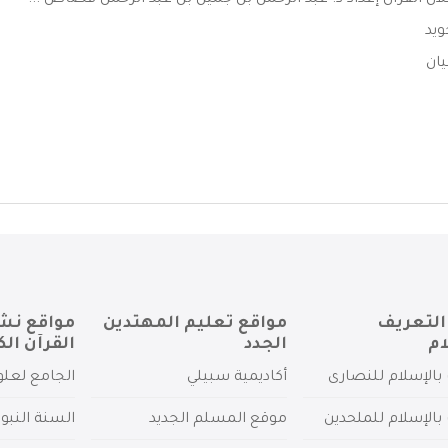
لال القرآن إعداد د. عبد الرحمن بن جميل بن عبد الرحمن قصاص ...
ويد
ان
التعريف
مواقع تعليم المهتدين
مواقع نش
ام
الجدد
القرآن الك
بالإسلام للنصارى
أكاديمية سبيلي
الجامع لعلو
بالإسلام للملحدين
موقع المسلم الجديد
السنة النبو