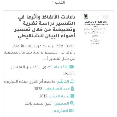
الكتب 1
دلالات الألفاظ وأثرها في
التفسير دراسة نظرية
وتطبيقية من خلال تفسير
أضواء البيان للشنقيطي
تتحدث هذه الرسالة عن دلالات الألفاظ
وأثرها في التفسير دراسة نظرية وتطبيقية
من خلال تفسير أ ...
الأقسام:
أصول التفسير
,
التفسير
وأصوله
الناشر:
جامعة أم القرى بمكة المكرمة
عدد الصفحات:
3828
سنة النشر:
2012
المحقق:
أمين محمد باشا
المترجم:
---