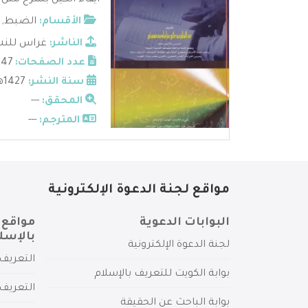
ايفاء الكيل بشرح متن 
الأقسام:
الضبط
,
الناشر:
غراس للنشر 
عدد الصفحات:
147
سنة النشر:
1427هـ - 2006م
المحقق:
---
المترجم:
---
مواقع لجنة الدعوة الإلكترونية
البوابات الدعوية
مواقع 
بالإسل
لجنة الدعوة الإلكترونية
التعريف 
بوابة الكويت للتعريف بالإسلام
التعريف 
بوابة الباحث عن الحقيقة