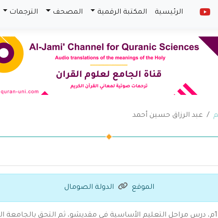
الرئيسية
المكتبة الرقمية
المصحف
الترجمات
م
عبد الرزاق حسين أحمد
الموقع
الدولة الصومال
من مواليد العاصمة الصومالية مقديشو عام 1968م، درس مراحل التعليم الأساسية في مقديشو، ثم 