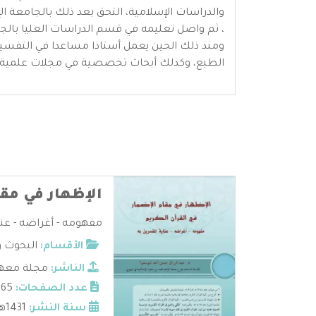
ومنذ ذلك الحين يعمل أستاذا مساعدا في التفسير 
الطبع، وكذلك أبحاث تخصصية في مجلات علمية 
الإظهار في مقا
مفهومه - أغراضه - عناي
الأقسام:
البحوث و
الناشر:
مجلة معهد 
عدد الصفحات:
65
سنة النشر:
1431هـ