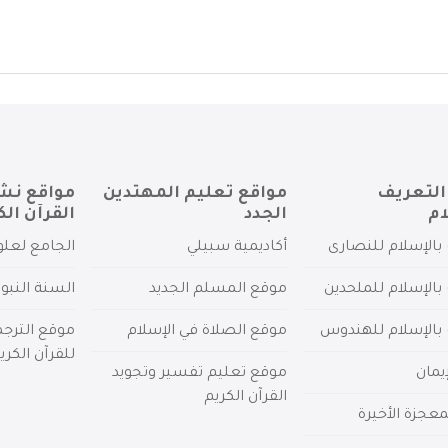
التعريف
مواقع تعليم المهتدين
مواقع نش
ام
الجدد
القرآن الك
بالإسلام للنصارى
أكاديمية سبيلي
الجامع لعلو
بالإسلام للملحدين
موقع المسلم الجديد
السنة النبو
 بالإسلام للهندوس
موقع الصلاة في الإسلام
موقع الترج
للقرآن الكري
يمان
موقع تعليم تفسير وتجويد
القرآن الكريم
عجزة الأخيرة