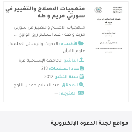
منهجيات الاصلاح والتغيير في
سورتي مريم و طه
منهجيات الاصلاح والتغيير في سورتي
مريم و طه - عبد السلام رزق الواوي ...
الأقسام:
البحوث والرسائل العلمية
,
علوم القرآن
الناشر:
الجامعة الإسلامية غزة
عدد الصفحات:
218
سنة النشر:
2012
المحقق:
عبد السلام حمدان اللوح
المترجم:
---
مواقع لجنة الدعوة الإلكترونية