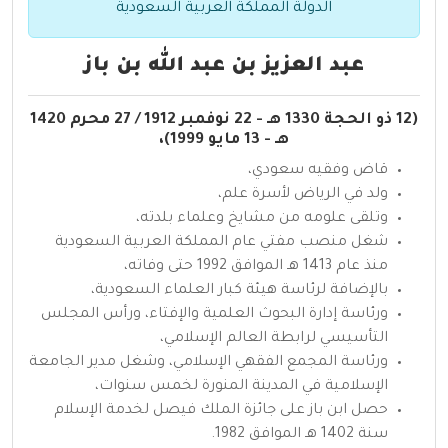
الدولة المملكة العربية السعودية
عبد العزيز بن عبد الله بن باز
(12 ذو الحجة 1330 هـ - 22 نوفمبر 1912 / 27 محرم 1420
هـ - 13 مايو 1999)،
قاض وفقيه سعودي،
ولد في الرياض لأسرة علم،
وتلقى علومه من مشايخ وعلماء بلدته،
شغل منصب مفتي عام المملكة العربية السعودية
منذ عام 1413 هـ الموافق 1992 حتى وفاته،
بالإضافة لرئاسة هيئة كبار العلماء السعودية،
ورئاسة إدارة البحوث العلمية والإفتاء، ورأس المجلس
التأسيسي لرابطة العالم الإسلامي،
ورئاسة المجمع الفقهي الإسلامي، وشغل مدير الجامعة
الإسلامية في المدينة المنورة لخمس سنوات،
حصل ابن باز على جائزة الملك فيصل لخدمة الإسلام
سنة 1402 هـ الموافق 1982.