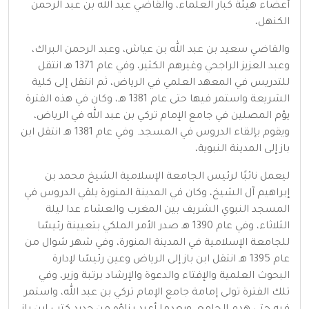
أعضاء هيئة كبار العلماء، والقاضي عبد الله بن عبد الرحمن
الكنهل،
والقاضي سعيد بن عبد الله بن عياش، وعبد الرحمن البراك،
وعبد العزيز الراجحي وغيرهم الكثير، وفي عام 1371 هـ انتقل
للتدريس في المعهد العلمي في الرياض، ثم انتقل إلى كلية
الشريعة واستمر فيها حتى عام 1381 هـ، وكان في هذه الفترة
يؤم المصلين في جامع الإمام تركي بن عبد الله في الرياض،
ويقوم بإلقاء الدروس في المسجد. وفي عام 1381 هـ انتقل ابن
باز إلى المدينة النبوية،
ليعمل نائبًا لرئيس الجامعة الإسلامية الشيخ محمد بن
إبراهيم آل الشيخ، وكان في المدينة المنورة يلقي الدروس في
المسجد النبوي الشريف بين المغرب والعشاء عدا ليلة
الثلاثاء، وفي عام 1390 هـ صدر الأمر الملكي بتعيينة رئيسًا
للجامعة الإسلامية في المدينة المنورة، وفي شهر شوال من
عام 1395 هـ انتقل ابن باز إلى الرياض وعين رئيسًا لإدارة
البحوث العلمية والإفتاء والدعوة والإرشاد برتبة وزير، وفي
تلك الفترة تولى إمامة جامع الإمام تركي بن عبد الله، واستمر