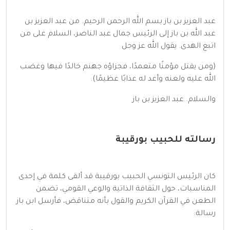
عبد العزيز بن باز بسم الله الرحمن الرحيم. من عبد العزيز بن
عبد الله بن باز إلى الرئيس جمال عبد الناصر، السلام على من
اتبع الهدى. يقول الله عز وجل
(ومن يقتل مؤمنًا متعمدًا، فجزاؤه جهنم خالدًا فيها وغضب
الله عليه ولعنه وأعد له عذابًا عظيمًا).
والسلام. عبد العزيز بن باز
رسالته للحبيب بورقيبة
كان الرئيس التونسي الحبيب بورقيبة قد ألقى كلمة في إحدى
المناسبات، حول الثقافة الذاتية والوعي القومي، تضمن
الطعن في القرآن الكريم والقول بأنه متناقض، فأرسل ابن باز
رسالة: