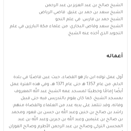
الشيخ صالح بن عبد العزيز بن عبد الرحمن
الشيخ سعد بن حمد بن عتيق: قاضي الرياض
الشيخ حمد بن فارس: في علم النحو
الشيخ سعد وقاص البخاري: من علماء مكة البارزين في علم
التجويد الذي أخذه عنه الشيخ.
أعماله
أول عمل تولاه ابن باز هو القضاء، حيث عين قاضيًا في بلدة
الدلم، من عام 1357 هـ حتى عام 1371 هـ، وفي هذه الفترة عمل
أيضًا إمامًا وخطيبًا لمسجد عمه الشيخ عبد الله المعروف
بمسجد الشيخ، كما كان يقوم بالتدريس فيه حتى قبيل
وفاته، وقد تتلمذ على يديه عدد من العلماء والقضاة منهم:
راشد بن صالح بن خنين وعبد الله بن حسن بن قعود ومحمد
بن صالح بن عثيمين وعبد الله بن جبرين وعبد الله بن عبد
المحسن التركي وصالح بن عبد الرحمن الأطرم وصالح الفوزان