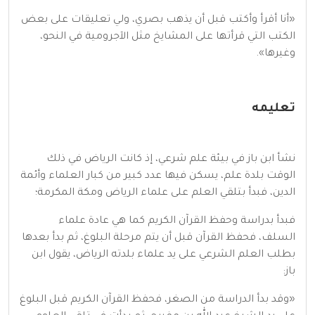
«أنا أقرأ وأكتب قبل أن يذهب بصري، ولي تعليقات على بعض
الكتب التي قرأتها على المشايخ مثل الآجرومية في النحو،
وغيرها».
تعليمه
نشأ ابن باز في بيئة علم شرعي، إذ كانت الرياض في ذلك
الوقت بلدة علم، يسكن فيها عدد كبير من كبار العلماء وأئمة
الدين، فبدأ بتلقي العلم على علماء الرياض ومكة المكرمة؛
فبدأ بدراسة وحفظ القرآن الكريم كما هي عادة علماء
السلف، فحفظ القرآن قبل أن يتم مرحلة البلوغ، ثم بدأ بعدها
بطلب العلم الشرعي على يد علماء بلدته الرياض، يقول ابن
باز:
«وقد بدأ الدراسة من الصغر، فحفظ القرآن الكريم قبل البلوغ