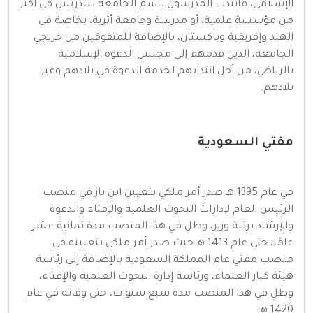
الإسلامي، فانتُدب المدرسون باسم الجامعة للتدريس في أكثر
من مؤسسة علمية، أو مدرسة وجامعة أثرية، بخاصة في
الهند وإفريقية وباكستان، بالإضافة للمتفوقين من خريجي
الجامعة، الذين قدمهم إلى مجلس الدعوة الإسلامية
بالرياض، من أجل انتدابهم لخدمة الدعوة في بلادهم وغير
بلادهم.
مفتي السعودية
في عام 1395 هـ صدر أمر ملكي بتعيين ابن باز في منصب
الرئيس العام لإدارات البحوث العلمية والإفتاء والدعوة
والإرشاد برتبة وزير، وظل في هذا المنصب مدة ثمانية عشر
عامًا، حتى عام 1413 هـ حيث صدر أمر ملكي بتعيينه في
منصب مفتي عام المملكة السعودية بالإضافة إلى رئاسة
هيئة كبار العلماء، ورئاسة إدارة البحوث العلمية والإفتاء،
وظل في هذا المنصب مدة سبع سنوات، حتى وفاته في عام
1420 هـ