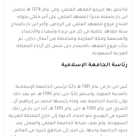
فالتحق بها خريجو المعهد العلمي، وفي عام 1374 هـ تحصل
ابن باز بصفته مديرًا للمعهد العلمي على أمر ملكي يخوله
افتتاح فروع للمعهد العلمي في الرياض، وأمر ابن باز بافتتاح
ستة معاهد علمية في كل من بريدة وشقراء والأحساء
والمجمعة ومكة المكرمة وصامطة من أعمال جازان، ثم
بدأت فروع المعهد بالانتشار حتى شمل كل أرجاء المملكة
العربية السعودية.
رئاسة الجامعة الإسلامية
عُين ابن باز في عام 1381 هـ نائبًا لرئيس الجامعة الإسلامية
بالمدينة المنورة، واستمر نائبًا حتى عام 1390 هـ، ثم بعد ذلك
تولى رئاسة الجامعة بعد وفاة رئيسها محمد بن إبراهيم آل
الشيخ، من عام 1390 هـ حتى عام 1395 هـ، أخذ ابن باز في تلك
الفترة في التوسع نحو امتداد الدعوة إلى خارج المملكة العربية
السعودية، ولم يقف نشاط الجامعة العلمي والعملي عند
حدود الجامعة وحدها، بل امتد إلى مناطق كثيرة في العالم