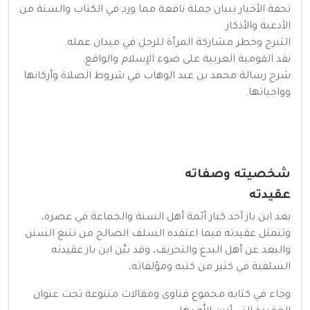
تحفة الأخيار ببيان جملة نافعة مما ورد في الكتاب والسنة من
الأدعية والأذكار.
التبرج وخطر مشاركة المرأة للرجل في ميدان عمله.
نقد القومية العربية على ضوء الإسلام والواقع.
شرح رسالة محمد بن عبد الوهاب في شروط الصلاة وأركانها
وواجباتها.
شخصيته وصفاته
عقيدته
يعد ابن باز أحد كبار أئمة أهل السنة والجماعة في عصره،
وتتمثل عقيدته فيما اعتقده السلف الصالح من تتبع السنن
والبعد عن أهل البدع والتحريف، وقد بيَّن ابن باز عقيدته
السلفية في كثير من كتبه ومؤلفاته،
وجاء في كتابه مجموع فتاوى ومقالات متنوعة تحت عنوان