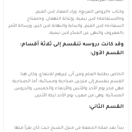
المباحث الفرضية»،
وكتاب «الروض المربع»، وزاد المعاد لابن القيم،
و«الاستقامة» لابن تيمية، وإغاثة اللهفان، و«مفتاح
السعادة» لابن القيم، والبداية والنهاية لابن كثير، ورسالة الأمر
بالمعروف والنهي عن المنكر لابن تيمية،
وقد كانت دروسه تنقسم إلى ثلاثة أقسام:
القسم الأول:
الخاص بطلبة العلم ومن أتى غيرهم للانتفاع، وكان هذا
القسم ينقسم إلى فترتين صباحية ومسائية، أما الصباحية:
فهي فجر يوم الأحد والأثنين والأربعاء والخميس، والدروس
المسائية: وهي من مغرب يوم الأحد ليلة الأثنين.
القسم الثاني:
يبدأ بعد صلاة الجمعة في منزل الشيخ حيث كان يقرأ فيها