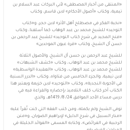
«المنتقى من أخبار المصطفى» لأبي البركات عبد السلام بن
تيمية، وكتاب «أصول الأحكام» لابن قاسم، وكتاب
«نخبة الفكر في مصطلح أهل الأثر» لابن حجر، و«كتاب
التوحيد» للشيخ محمد بن عبد الوهاب كما أسلفنا، وكتاب
«فتح المجيد في شرح كتاب التوحيد» للشيخ عبد الرحمن بن
حسن آل الشيخ، وكتاب «قرة عيون الموحدين»
للشيخ عبد الرحمن بن حسن آل الشيخ، والأصول الثلاثة
للشيخ محمد بن عبد الوهاب، وكتاب «كشف الشبهات»
للشيخ محمد بن عبد الوهاب، وكتاب «العقيدة الواسطية»
لابن تيمية، والجزء الخامس من فتاواه، وكتاب «الدرر السنية
في الأجوبة النجدية»، وكتاب «التوحيد» لابن خزيمة ويعتبر هذا
الكتاب آخر كتاب كلف التلاميذ بإحضاره والقراءة فيه في
درس مساء الأحد الموافق 24/ 8/ 1419هـ، والذي
توفي الشيخ ولم يكمله، ومن كتب الفقه التي كنت تُقرأ عليه
«منار السبيل في شرح الدليل» لإبراهيم الضويان، و«متن
الرحبية في الفرائض»، وكتابه المسمى «الفوائد الجليلة في