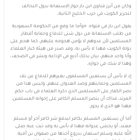
وكان من أبرز فتاوى ابن باز جواز الاستعانة بدول التحالف
لتحرير الكويت في حرب الخليج الثانية،
يقول ابن باز في فتواه: «وأما ما وقع من الحكومة السعودية
من طلب الاستعانة من دول شتى للدفاع وحماية أقطار
المسلمين لأن عدوهم لا يؤمن هجومه عليهم، كما هجم على
دولة الكويت فهذا لا بأس به، وقد صدر من هيئة كبار العلماء
وأنا واحد منهم، بيان بذلك أذيع في الإذاعة ونشر في الصحف،
وهذا لا شك في جوازه،
إذ لا بأس أن يستعين المسلمون بغيرهم للدفاع عن بلاد
المسلمين وحمايتهم وصد العدوان عنهم، وليس هذا من
نصر الكفار على المسلمين الذي ذكره العلماء في باب حكم
المرتد، فذاك أن ينصر المسلم الكافر على إخوانه المسلمين،
فهذا هو الذي لا يجوز،
أما أن يستعين المسلم بكافر ليدفع شر كافر آخر أو مسلم
معتد، أو يخشى عدوانه فهذا لا بأس به وقد ثبت عنه صلى
الله عليه وسلم استعان بدروع أخذها من صفوان بن أمية