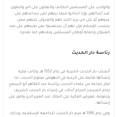
والواجب على المسلمين التكاتف والتعاون على البر والتقوى
ضد أعدائهم، وإذا احتاجوا فيما بينهم لمن يساعدهم على
عدوهم أو على من يريد الكيد لهم والعدوان عليهم ممن
ينتسب للإسلام فإن لهم أن يستعينوا بمن يعينهم على صد
العدوان وحماية أوطان المسلمين وبلادهم كما تقدم».
رئاسة دار الحديث
أنشئت دار الحديث الخيرية في عام 1352 هـ، وكانت فكرة
إنشائها قائمة على الرغبة في النهوض بعلوم الحديث، لذا
فكر جماعة من علماء الحديث برئاسة عبد الظاهر أبو السمح
إمام المسجد الحرام آنذاك، في إنشاء دار الحديث الشريف
وعلومه، فعرض الفكرة على الملك عبد العزيز الذي وافق على
إنشائها،
وفي عام 1390 هـ ضم دار الحديث للجامعة الإسلامية، وبذلك