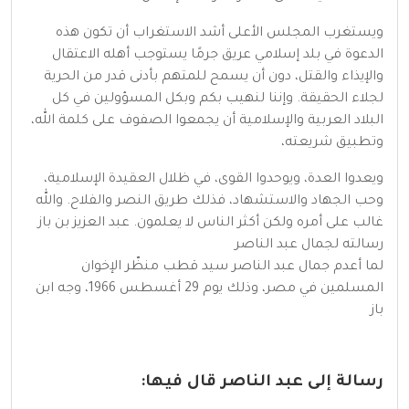
ويستغرب المجلس الأعلى أشد الاستغراب أن تكون هذه
الدعوة في بلد إسلامي عريق جرمًا يستوجب أهله الاعتقال
والإيذاء والقتل، دون أن يسمح للمتهم بأدنى قدر من الحرية
لجلاء الحقيقة. وإننا لنهيب بكم وبكل المسؤولين في كل
البلاد العربية والإسلامية أن يجمعوا الصفوف على كلمة الله،
وتطبيق شريعته،
ويعدوا العدة، ويوحدوا القوى، في ظلال العقيدة الإسلامية،
وحب الجهاد والاستشهاد، فذلك طريق النصر والفلاح. والله
غالب على أمره ولكن أكثر الناس لا يعلمون. عبد العزيز بن باز
رسالته لجمال عبد الناصر
لما أعدم جمال عبد الناصر سيد قطب منظّر الإخوان
المسلمين في مصر، وذلك يوم 29 أغسطس 1966، وجه ابن
باز
رسالة إلى عبد الناصر قال فيها: