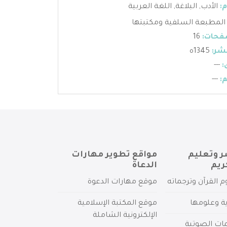
:
الأدب
,
البلاغة
,
اللغة العربية
المطبعة السلفية ومكتبتها
فحات:
16
شر:
1345ه
:
---
:
---
ر وتعليم
مواقع تطوير مهارات
ريم
الدعاة
م القرآن وترجماته
موقع مهارات الدعوة
ية وعلومها
موقع المكتبة الإسلامية
الإلكترونية الشاملة
مات الصوتية