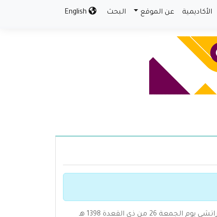
الأكاديمية
عن الموقع
البحث
English
ولد في راجكوت وإليها انتسب، وتوفي في مدينة كراتشي يوم الجمعة 26 من ذي القعدة 1398 هـ