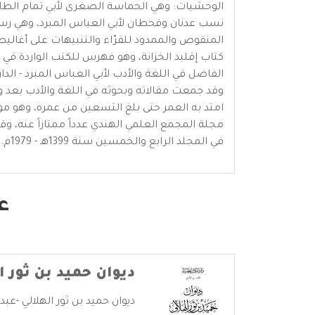
الوحشيات: وهي الحماسة الصغرى لأبي تمام الطائي - الدا
نسب عدنان وقحطان لأبي العباس المبرد، وهي رسالة 
المنقوص والممدود للفرّاء والتنبيهات على أغاليط ال
كتاب إقليد الخزانة، وهو فهرس للكتب الواردة في خزا
الفاضل في اللغة والأدب لأبي العباس المبرد - الدار الكت
وقد جمعت مقالاته وبحوثه في اللغة والأدب بعد و
مجلة المجمع العلمي الهندي عدداً ممتازاً عنه، 
في المجلد الرابع والخمسين سنة 1399هـ - 1979م.
عب
ديوان حميد بن ثور ا
ديوان حميد بن ثور الهلالي -عبد ا