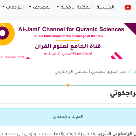
الرئيسية
المكتبة الرقمية
المصحف
الترجمات
م
عبد العزيز الميمني السلفي الراجكوتي
راجكوتي
الدولة باكستان
الراجكوتي الأثري.