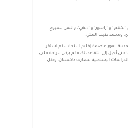
لكهنو" و "رامبور" و "دلهي"، والتقى بشيوخ
وي، ومحمد طيب المكي.
بمدينة لاهور عاصمة إقليم البنجاب، ثم استقر
تى أحيل إلى التقاعد، لكنه لم يركن للراحة فلبى
الدراسات الإسلامية لمعارف باكستان، وظل