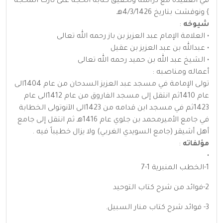
في العقيدة مع دراسة وتحقيق كتابه الحجة على تارك المحجة
} ونوقشت بتاريخ 4/3/1426هـ
شيوخه
:
• العلامة الإمام عبد العزيز بن باز رحمه الله تعالى
• عبدالله بن عبد العزيز بن عقيل
• الشيخ عبد الله بن حميد رحمه الله تعالى
أعماله ومناصبه :
تولى الإمامة في مسجد عبد العزيز السدحان من عام 1404الى
عام 1410ثم انتقل إلى مسجد الفاروق من عام 1412الى عام
1423ثم في مسجد ابن قدامه من 1423الى الآنوتولى الخطابة
في جامع الأميرمحمد بن جلوي عام 1416هـ ثم انتقل إلى جامع
أهل أشيقر (جامع السويدي الغربي) ولا يزال خطيباً فيه .
مؤلفاته
:
•
1-الخطب المنبرية 1-7
2-فوائد من شرح كتاب التوحيد
3- فوائد شرح كتاب منار السبيل.