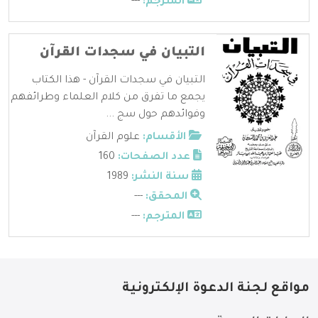
المترجم:
---
التبيان في سجدات القرآن
التبيان في سجدات القرآن - هذا الكتاب
يجمع ما تفرق من كلام العلماء وطرائفهم
وفوائدهم حول سج ...
الأقسام:
علوم القرآن
عدد الصفحات:
160
سنة النشر:
1989
المحقق:
---
المترجم:
---
مواقع لجنة الدعوة الإلكترونية