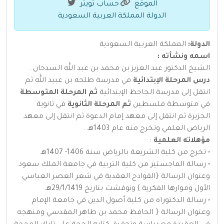
الموقع
حساب تويتر
الدولة المملكة العربية السعودية
الدولة:
المملكة العربية السعودية
اسمه ونشأته :
الشيخ الدكتور عبد العزيز بن محمد بن عبد الله السدحان .
درس المرحلة الإبتدائية
في مدرسة طلحه بن عبيد الله ثم
انتقل إلى مدرسة الجاحظ الإبتدائية
ثم المرحلة المتوسطة
في متوسطة فلسطين
ثم المرحلة الثانوية
في ثانوية
الجزيرة ثم انتقل إلى معهد إمام الدعوة ثم انتقل إلى معهد
الرياض العلمي وتخرج منه عام 1403هـ .
مؤهلاته العلمية
:
• تخرج من كلية الشريعة بالرياض سنة 1406- 1407هـ
• رسالة الماجستير من كلية التربية في جامعة الملك سعود
وعنوان الرسالة {القوادح العقدية في شعر العصر العباسي
الأول وموارها الفكرية } ونوقشت بتاريخ 29/1/1419هـ
• رسالة الدكتوراه من كلية أصول الدين في جامعة الإمام
وعنوان الرسالة { الحافظ محمد بن طاهر المقدسي ومنهجه