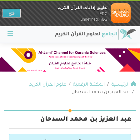
تطبيق إذاعات القرآن الكريم
فتح
EDC
مجانيundefined
الرئيسية
المكتبة الرقمية
علوم القرآن الكريم
عبد العزيز بن محمد السدحان
عبد العزيز بن محمد السدحان