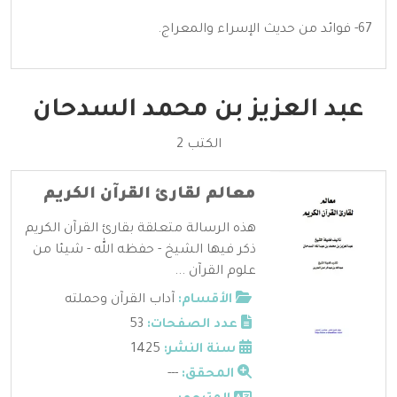
67- فوائد من حديث الإسراء والمعراج.
عبد العزيز بن محمد السدحان
الكتب 2
معالم لقارئ القرآن الكريم
هذه الرسالة متعلقة بقارئ القرآن الكريم
ذكر فيها الشيخ - حفظه الله - شيئا من
علوم القرآن ...
الأقسام:
آداب القرآن وحملته
عدد الصفحات:
53
سنة النشر:
1425
المحقق:
---