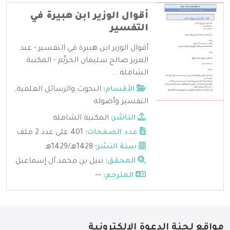
أقوال الوزير ابن هبيرة في
التفسير
أقوال الوزير ابن هبيرة في التفسير - عبد
العزيز صالح سليمان الخزيِّم - المكتبة
الشاملة ...
الأقسام:
البحوث والرسائل العلمية
,
التفسير وأصوله
الناشر:
المكتبة الشاملة
عدد الصفحات:
401 على عدد 2 ملف
سنة النشر:
1428هـ/1429هـ
المحقق:
نبيل بن محمد آل إسماعيل
المترجم:
---
مواقع لجنة الدعوة الإلكترونية