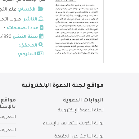
عن الإسلام في الغرب عن
الأقسام:
علم التج
الناشر:
صوت الأمة 
عدد الصفحات:
7
سنة النشر:
1990م
المحقق:
---
المترجم:
---
مواقع لجنة الدعوة الإلكترونية
البوابات الدعوية
مواقع 
بالإسل
لجنة الدعوة الإلكترونية
التعريف 
بوابة الكويت للتعريف بالإسلام
التعريف 
بوابة الباحث عن الحقيقة