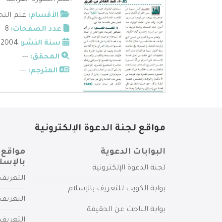
اسم السورة القرآنية - عب
الأقسام:
علم التج
عدد الصفحات:
8
سنة النشر:
2004
المحقق:
---
المترجم:
---
مواقع لجنة الدعوة الإلكترونية
البوابات الدعوية
مواقع 
بالإسل
لجنة الدعوة الإلكترونية
التعريف 
بوابة الكويت للتعريف بالإسلام
التعريف 
بوابة الباحث عن الحقيقة
التعريف