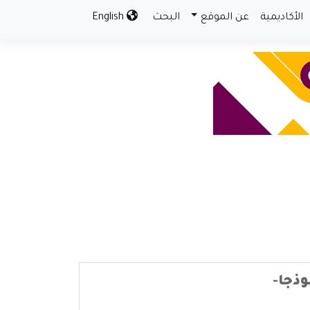
الأكاديمية
عن الموقع
البحث
English
وذجا-