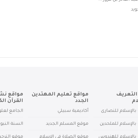
د القادر بن عزوز ...
ويد
التعريف
مواقع تعليم المهتدين
مواقع نش
ام
الجدد
القرآن الك
بالإسلام للنصارى
أكاديمية سبيلي
الجامع لعلو
بالإسلام للملحدين
موقع المسلم الجديد
السنة النبو
 بالإسلام للهندوس
موقع الصلاة في الإسلام
موقع الترج