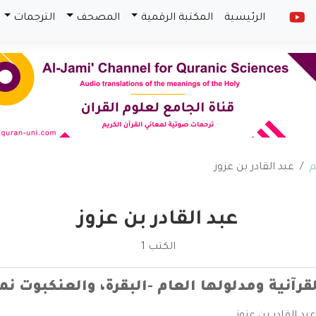
الرئيسية
المكتبة الرقمية
المصحف
الترجمات
م
عبد القادر بن عزوز
عبد القادر بن عزوز
الكتب 1
رآنية ومدلولها العام -البقرة، والعنكبوت نم