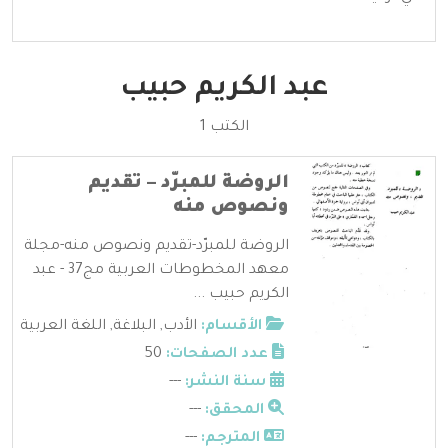
عبد الكريم حبيب
الكتب 1
الروضة للمبرّد – تقديم
ونصوص منه
الروضة للمبرّد-تقديم ونصوص منه-مجلة
معهد المخطوطات العربية مج37 - عبد
الكريم حبيب ...
الأقسام:
الأدب
,
البلاغة
,
اللغة العربية
عدد الصفحات:
50
سنة النشر:
---
المحقق:
---
المترجم:
---