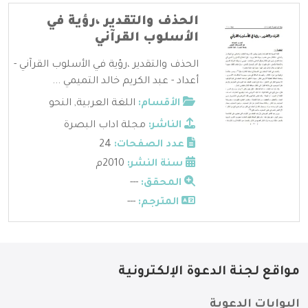
الحذف والتقدير ،رؤية في
الأسلوب القرآني
الحذف والتقدير ،رؤية في الأسلوب القرآني -
أعداد - عبد الكريم خالد التميمي ...
الأقسام:
اللغة العربية
,
النحو
الناشر:
مجلة اداب البصرة
عدد الصفحات:
24
سنة النشر:
2010م
المحقق:
---
المترجم:
---
مواقع لجنة الدعوة الإلكترونية
البوابات الدعوية