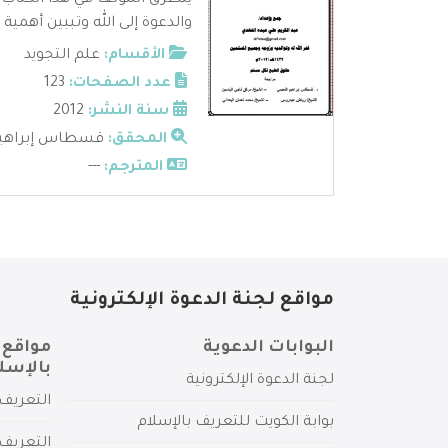
يتطرق المؤلف في هذا الكتاب إ
والدعوة إلى الله وتببين أهمية ا
الأقسام:
علم التجويد
عدد الصفحات:
123
سنة النشر:
2012
المحقق:
قسطاس إبراهيم
المترجم:
---
مواقع لجنة الدعوة الإلكترونية
البوابات الدعوية
مواقع 
بالإسل
لجنة الدعوة الإلكترونية
التعريف 
بوابة الكويت للتعريف بالإسلام
التعريف 