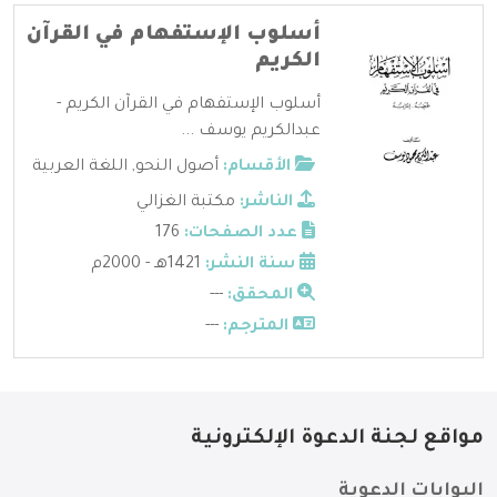
أسلوب الإستفهام في القرآن
الكريم
أسلوب الإستفهام في القرآن الكريم -
عبدالكريم يوسف ...
الأقسام:
أصول النحو
,
اللغة العربية
الناشر:
مكتبة الغزالي
عدد الصفحات:
176
سنة النشر:
1421هـ - 2000م
المحقق:
---
المترجم:
---
مواقع لجنة الدعوة الإلكترونية
البوابات الدعوية