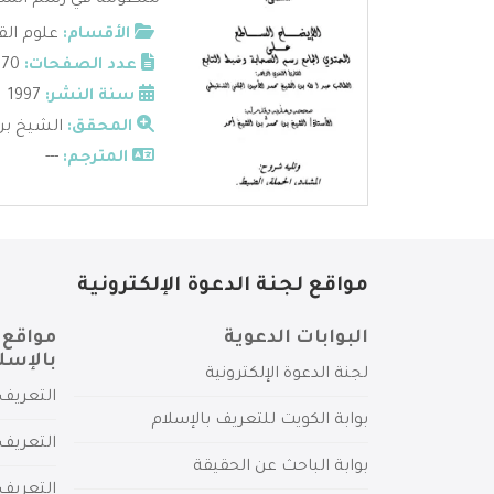
منظومةٌ في رسم المصحف
الأقسام:
علوم الق
عدد الصفحات:
270
سنة النشر:
1997
المحقق:
الشيخ بن
المترجم:
---
مواقع لجنة الدعوة الإلكترونية
البوابات الدعوية
مواقع 
بالإسل
لجنة الدعوة الإلكترونية
التعريف 
بوابة الكويت للتعريف بالإسلام
التعريف 
بوابة الباحث عن الحقيقة
التعريف