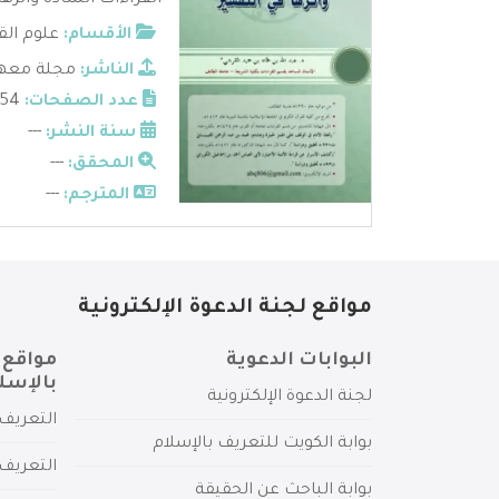
القراءات الشاذة وأثرها
الأقسام:
علوم الق
الناشر:
مجلة معهد 
عدد الصفحات:
54
سنة النشر:
---
المحقق:
---
المترجم:
---
مواقع لجنة الدعوة الإلكترونية
البوابات الدعوية
مواقع 
بالإسل
لجنة الدعوة الإلكترونية
التعريف 
بوابة الكويت للتعريف بالإسلام
التعريف 
بوابة الباحث عن الحقيقة