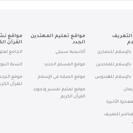
التعريف
مواقع تعليم المهتدين
مواقع نش
ام
الجدد
القرآن الك
بالإسلام للنصارى
أكاديمية سبيلي
الجامع لعلو
بالإسلام للملحدين
موقع المسلم الجديد
السنة النبو
 بالإسلام للهندوس
موقع الصلاة في الإسلام
موقع الترج
للقرآن الكري
يمان
موقع تعليم تفسير وتجويد
القرآن الكريم
عجزة الأخيرة
لمباشر للتعريف