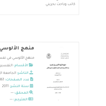
كاتب وباحث بحريني
منهج الألوسي
منهج الألوسي في تفسيره
الأقسام:
التفسير
الناشر:
الجامعة ال
عدد الصفحات:
361
سنة النشر:
2011
المحقق:
---
المترجم:
---