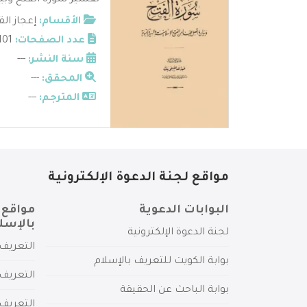
تفسير سورة الفتح وبيان
الأقسام:
إعجاز الق
عدد الصفحات:
101
سنة النشر:
---
المحقق:
---
المترجم:
---
مواقع لجنة الدعوة الإلكترونية
البوابات الدعوية
مواقع 
بالإسل
لجنة الدعوة الإلكترونية
التعريف 
بوابة الكويت للتعريف بالإسلام
التعريف 
بوابة الباحث عن الحقيقة
التعريف