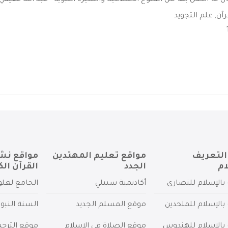
 ما اتصل بها من الفتوح الاسلامية والسيرة النبوية - عبد الله عفيفي 
رآن
,
علم التجويد
التعريف
مواقع تعليم المهتدين
مواقع نش
ام
الجدد
القرآن الك
بالإسلام للنصارى
أكاديمية سبيلي
الجامع لعلو
بالإسلام للملحدين
موقع المسلم الجديد
السنة النبو
 بالإسلام للهندوس
موقع الصلاة في الإسلام
موقع الترج