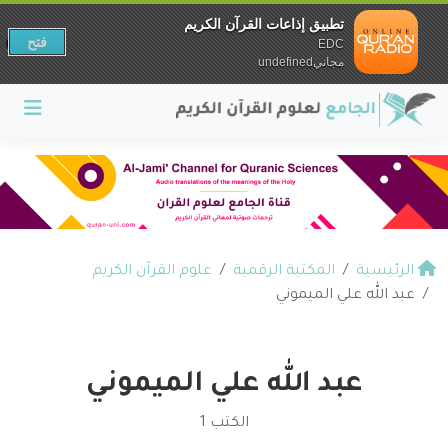
تطبيق إذاعات القرآن الكريم
فتح
EDC
مجانيundefined
الرئيسية
المكتبة الرقمية
علوم القرآن الكريم
عبد الله علي الميموني
عبد الله علي الميموني
الكتب 1