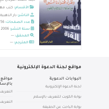
كيف تحفظ القرءان مع اح
الأقسام:
كتب مهم
الناشر:
دار الذهبية
عدد الصفحات:
156
سنة النشر:
2006
المحقق:
---
المترجم:
---
مواقع لجنة الدعوة الإلكترونية
البوابات الدعوية
مواقع 
بالإسل
لجنة الدعوة الإلكترونية
التعريف 
بوابة الكويت للتعريف بالإسلام
التعريف 
بوابة الباحث عن الحقيقة