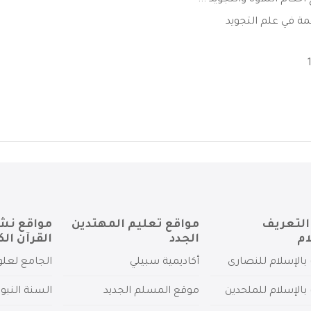
كام التلاوة والتجويد ...
ة في علم التجويد
التعريف
مواقع تعليم المهتدين
مواقع نش
ام
الجدد
القرآن الك
بالإسلام للنصارى
أكاديمية سبيلي
الجامع لعلو
بالإسلام للملحدين
موقع المسلم الجديد
السنة النبو