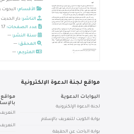
لسنا بحاجة للتذكير في
الأقسام:
البحوث و
الناشر:
دار الحديث
عدد الصفحات:
17
سنة النشر:
---
المحقق:
---
المترجم:
---
مواقع لجنة الدعوة الإلكترونية
البوابات الدعوية
مواقع 
بالإسل
لجنة الدعوة الإلكترونية
التعريف 
بوابة الكويت للتعريف بالإسلام
التعريف 
بوابة الباحث عن الحقيقة