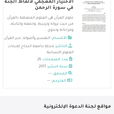
الاختيار المعجمي لألفاظ الجنة
في سورة الرحمن
علوم القرآن هي العلوم المتعلقة بالقرآن
من حيث نزوله وترتيبه، وجمعه وكتابته،
وقراءاته وتجوي ...
الأقسام:
التفسير وأصوله
,
تدبر القرآن
الناشر:
مجلة جامعة النجاح للابحاث
العلوم الانسانية
عدد الصفحات:
26
سنة النشر:
2011
المحقق:
---
المترجم:
---
مواقع لجنة الدعوة الإلكترونية