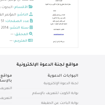
فلا شك أن توفير الأمن
الأقسام:
البحوث و
الناشر:
المؤتمر ال
عدد الصفحات:
51
سنة النشر:
2014
المحقق:
---
المترجم:
---
مواقع لجنة الدعوة الإلكترونية
البوابات الدعوية
مواقع 
بالإسل
لجنة الدعوة الإلكترونية
التعريف 
بوابة الكويت للتعريف بالإسلام
التعريف 
بوابة الباحث عن الحقيقة