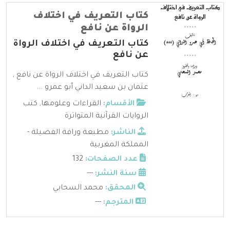
كتاب التعريف في اختلاف
الرواة عن نافع
كتاب التعريف في اختلاف الرواة
عن نافع
كتاب التعريف في اختلاف الرواة عن نافع ,
عثمان بن سعيد الداني أبو عمرو ...
الأقسام:
القراءات وعلومها
,
كتب
الروايات القرآنية المتواترة
الناشر:
مطبعة وراقة الفضيلة -
المملكة المغربية
عدد الصفحات:
132
سنة النشر:
---
المحقق:
محمد السحابي
المترجم:
---