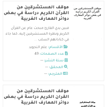
موقف المستشرقين من
القرآن الكريم دراسة في بعض
دوائر المعارف الغربية
فبين يدي القارئ مبحث عام عن القرآن
الكريم ونظرة المستشرقين إليه، كما جاء
في كتاباتهم السلب ...
الأقسام:
علم التجويد
عدد الصفحات:
49
سنة النشر:
---
المحقق:
---
المترجم:
---
موقف المستشرقين من
القران الكريم دراسة في بعض
دوائر المعارف الغربية