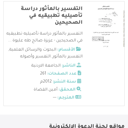
التفسير بالمأثور دراسة
تأصيليه تطبيقيه في
الصحيحين
التفسير بالمأثور دراسة تأصيليه تطبيقيه
في الصحيحين - عزيزة صالح طه عليوة ...
الأقسام:
البحوث والرسائل العلمية
,
التفسير بالمأثور
,
التفسير وأصوله
الناشر:
الجامعة الاردنية
عدد الصفحات:
261
سنة النشر:
2012م
المحقق:
أمين القضاة
المترجم:
---
مواقع لجنة الدعوة الإلكترونية