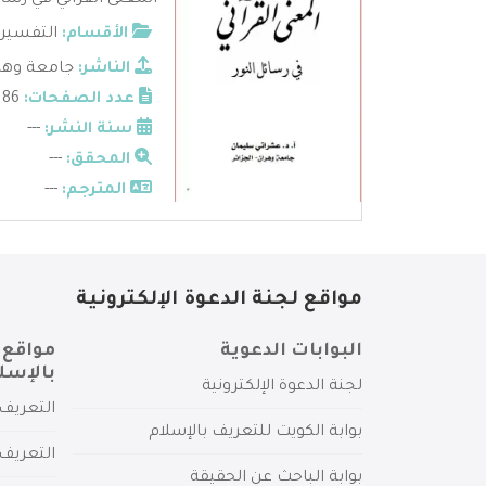
المعنى القرآني في رسائ
الأقسام:
التفسير
الناشر:
جامعة وهر
عدد الصفحات:
186
سنة النشر:
---
المحقق:
---
المترجم:
---
مواقع لجنة الدعوة الإلكترونية
البوابات الدعوية
مواقع 
بالإسل
لجنة الدعوة الإلكترونية
التعريف 
بوابة الكويت للتعريف بالإسلام
التعريف 
بوابة الباحث عن الحقيقة