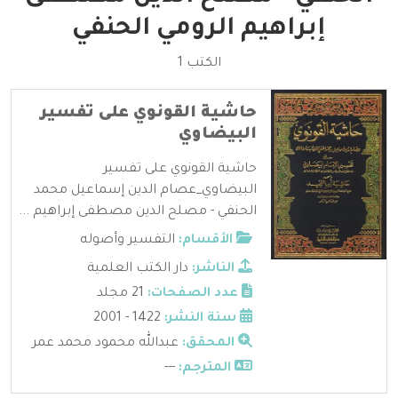
إبراهيم الرومي الحنفي
الكتب 1
حاشية القونوي على تفسير
البيضاوي
حاشية القونوي على تفسير
البيضاوي_عصام الدين إسماعيل محمد
الحنفي - مصلح الدين مصطفى إبراهيم ...
الأقسام:
التفسير وأصوله
الناشر:
دار الكتب العلمية
عدد الصفحات:
21 مجلد
سنة النشر:
1422 - 2001
المحقق:
عبدالله محمود محمد عمر
المترجم:
---